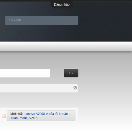
Đăng nhập
↑ ↓
Mới nhất:
Lenovo A7000-A xóa tài khoản google ok.
Tuan Pham
,
8/2/18