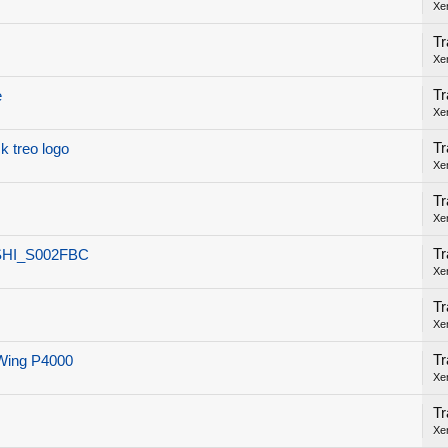
Xe
Tr
Xe
Tr
e
Xe
Tr
 treo logo
Xe
Tr
Xe
Tr
HI_S002FBC
Xe
Tr
Xe
Tr
 Wing P4000
Xe
Tr
Xe