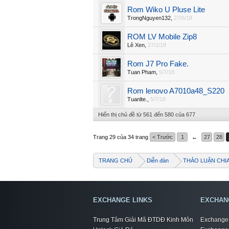
Rom Wiko U Pluse Lite
TrongNguyen132
,
27/6/18
ROM LV Mobile Zip8
Lê Xen
,
27/1/18
Rom J7 Pro Fake.
Tuan Pham
,
5/7/18
Rom lenovo A7010a48_S220
Tuanlte.
,
5/7/18
Hiển thị chủ đề từ 561 đến 580 của 677
Trang 29 của 34 trang
< Trước
1
←
27
28
TRANG CHỦ
Diễn đàn
THẢO LUẬN CHI
EXCHANGE LINKS
EXCHAN
Trung Tâm Giải Mã ĐTDĐ Kinh Môn
Exchange 