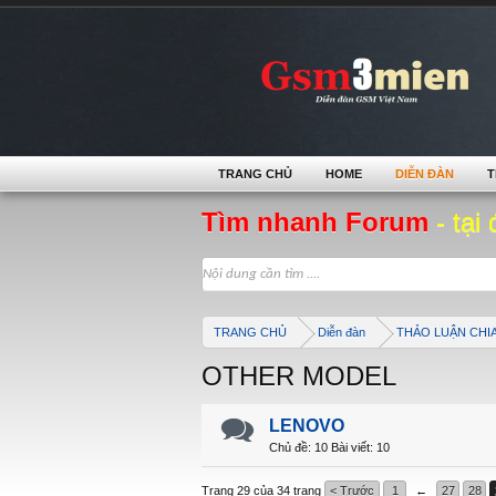
TRANG CHỦ
HOME
DIỄN ĐÀN
T
Tìm nhanh Forum
- tại 
TRANG CHỦ
Diễn đàn
THẢO LUẬN CHI
OTHER MODEL
LENOVO
Chủ đề:
10
Bài viết:
10
Trang 29 của 34 trang
< Trước
1
←
27
28