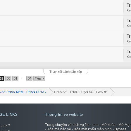
Tr
Xe
Tr
Xe
Tr
Xe
Tr
Xe
Thay đổi cách sắp xếp
29
30
31
→
34
Tiếp >
A SẺ PHẦN MỀM - PHẦN CỨNG
CHIA SẺ - THẢO LUẬN SOFTWARE
GE LINKS
Thông tin về website
Trang chuyên về dịch vụ,file - rom - Mở khóa - Mở Mạ
Link 7
- Xóa mã bảo vệ - Xóa mật khẩu màn hình - Bypass