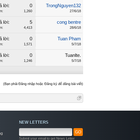
ả lời:
0
TrongNguyen132
m:
1,260
27/6/18
ả lời:
5
cong bentre
m:
4,413
28/6/18
ả lời:
0
Tuan Pham
m:
1,571
5/7/18
ả lời:
0
Tuanlte.
m:
1,246
5/7/18
(Bạn phải Đăng nhập hoặc Đăng ký để đăng bài viết)
NEW LETTERS
GO
ng
Submit your email to get News Letter