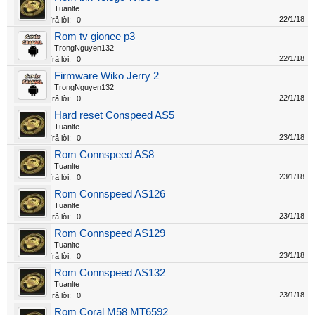
Tuanlte
22/1/18
Trả lời:
0
Rom tv gionee p3
TrongNguyen132
22/1/18
Trả lời:
0
Firmware Wiko Jerry 2
TrongNguyen132
22/1/18
Trả lời:
0
Hard reset Conspeed AS5
Tuanlte
23/1/18
Trả lời:
0
Rom Connspeed AS8
Tuanlte
23/1/18
Trả lời:
0
Rom Connspeed AS126
Tuanlte
23/1/18
Trả lời:
0
Rom Connspeed AS129
Tuanlte
23/1/18
Trả lời:
0
Rom Connspeed AS132
Tuanlte
23/1/18
Trả lời:
0
Rom Coral M58 MT6592