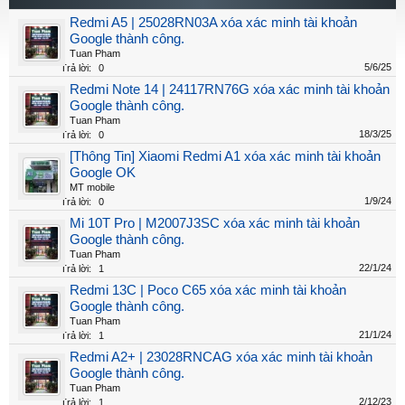
Redmi A5 | 25028RN03A xóa xác minh tài khoản
Google thành công.
Tuan Pham
5/6/25
Trả lời:
0
Redmi Note 14 | 24117RN76G xóa xác minh tài khoản
Google thành công.
Tuan Pham
18/3/25
Trả lời:
0
[Thông Tin] Xiaomi Redmi A1 xóa xác minh tài khoản
Google OK
MT mobile
1/9/24
Trả lời:
0
Mi 10T Pro | M2007J3SC xóa xác minh tài khoản
Google thành công.
Tuan Pham
22/1/24
Trả lời:
1
Redmi 13C | Poco C65 xóa xác minh tài khoản
Google thành công.
Tuan Pham
21/1/24
Trả lời:
1
Redmi A2+ | 23028RNCAG xóa xác minh tài khoản
Google thành công.
Tuan Pham
2/12/23
Trả lời:
1