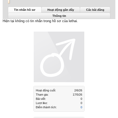
lethai được nhìn thấy lần cuối:
2/6/26
Tin nhắn hồ sơ
Hoạt động gần đây
Các bài đăng
Thông tin
Hiện tại không có tin nhắn trong hồ sơ của lethai.
Hoạt động cuối:
2/6/26
Tham gia:
17/5/26
Bài viết:
0
Lượt like:
0
Điểm thành tích:
0