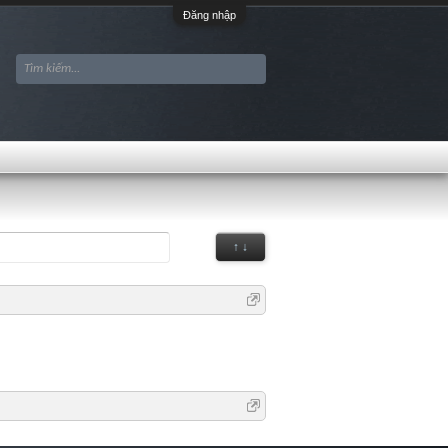
Đăng nhập
↑ ↓