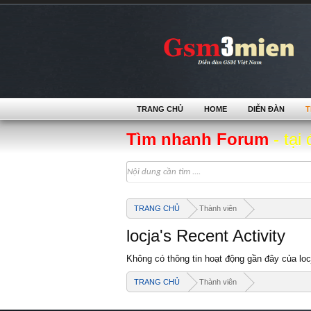
TRANG CHỦ
HOME
DIỄN ĐÀN
T
Tìm nhanh Forum
- tại 
TRANG CHỦ
Thành viên
locja's Recent Activity
Không có thông tin hoạt động gần đây của loc
TRANG CHỦ
Thành viên