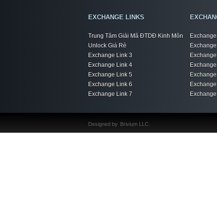
EXCHANGE LINKS
EXCHAN
Trung Tâm Giải Mã ĐTDĐ Kinh Môn
Exchange 
Unlock Giá Rẻ
Exchange 
Exchange Link 3
Exchange 
Exchange Link 4
Exchange 
Exchange Link 5
Exchange 
Exchange Link 6
Exchange 
Exchange Link 7
Exchange 
Designed by
Brivium LLC.