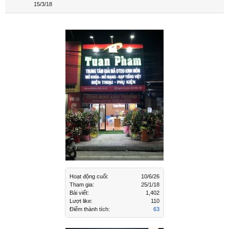
15/3/18
Hoạt động cuối:
10/6/26
Tham gia:
25/1/18
Bài viết:
1,402
Lượt like:
110
Điểm thành tích:
63