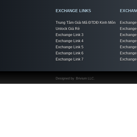
EXCHANGE LINKS
EXCHAN
Trung Tâm Giải Mã ĐTDĐ Kinh Môn
Exchange 
Unlock Giá Rẻ
Exchange 
Exchange Link 3
Exchange 
Exchange Link 4
Exchange 
Exchange Link 5
Exchange 
Exchange Link 6
Exchange 
Exchange Link 7
Exchange 
Designed by
Brivium LLC.