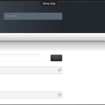
Đăng nhập
↑ ↓