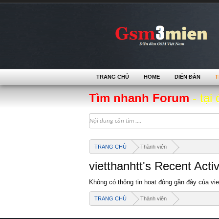
TRANG CHỦ
HOME
DIỄN ĐÀN
T
Tìm nhanh Forum
- tại 
TRANG CHỦ
Thành viên
vietthanhtt's Recent Activ
Không có thông tin hoạt động gần đây của vie
TRANG CHỦ
Thành viên