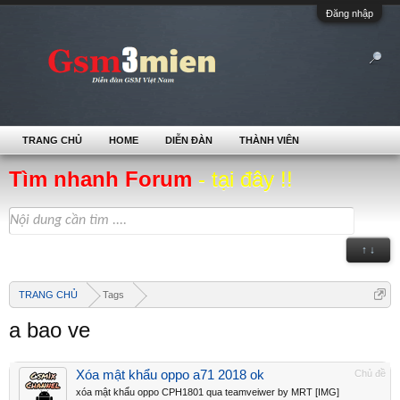
Đăng nhập
TRANG CHỦ
HOME
DIỄN ĐÀN
THÀNH VIÊN
Tìm nhanh Forum
- tại đây !!
↑ ↓
TRANG CHỦ
Tags
a bao ve
Xóa mật khẩu oppo a71 2018 ok
Chủ đề
xóa mật khẩu oppo CPH1801 qua teamveiwer by MRT [IMG]