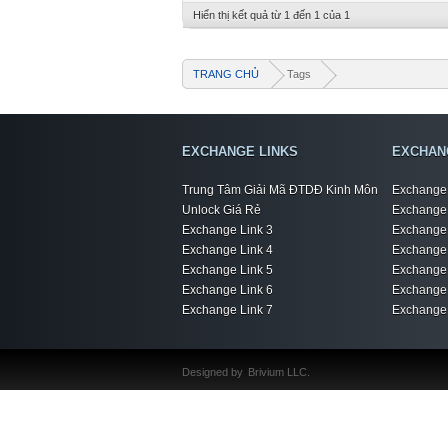
Hiển thị kết quả từ 1 đến 1 của 1
TRANG CHỦ
Tags
EXCHANGE LINKS
EXCHAN
Trung Tâm Giải Mã ĐTDĐ Kinh Môn
Exchange 
Unlock Giá Rẻ
Exchange 
Exchange Link 3
Exchange 
Exchange Link 4
Exchange 
Exchange Link 5
Exchange 
Exchange Link 6
Exchange 
Exchange Link 7
Exchange 
Designed by
Brivium LLC.