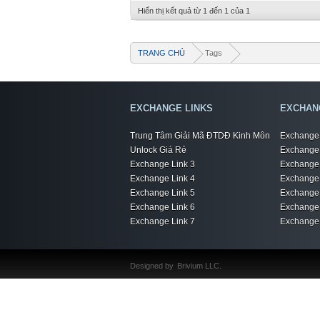
Hiển thị kết quả từ 1 đến 1 của 1
TRANG CHỦ
Tags
EXCHANGE LINKS
EXCHAN
Trung Tâm Giải Mã ĐTDĐ Kinh Môn
Exchange 
Unlock Giá Rẻ
Exchange 
Exchange Link 3
Exchange 
Exchange Link 4
Exchange 
Exchange Link 5
Exchange 
Exchange Link 6
Exchange 
Exchange Link 7
Exchange 
Designed by
Brivium LLC.