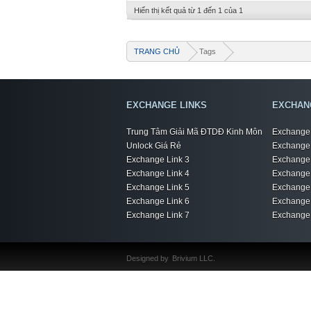
Hiển thị kết quả từ 1 đến 1 của 1
TRANG CHỦ
Tags
EXCHANGE LINKS
EXCHAN
Trung Tâm Giải Mã ĐTDĐ Kinh Môn
Exchange 
Unlock Giá Rẻ
Exchange 
Exchange Link 3
Exchange 
Exchange Link 4
Exchange 
Exchange Link 5
Exchange 
Exchange Link 6
Exchange 
Exchange Link 7
Exchange 
Designed by
Brivium LLC.