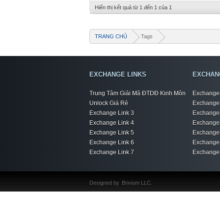
Hiển thị kết quả từ 1 đến 1 của 1
TRANG CHỦ
Tags
EXCHANGE LINKS
EXCHAN
Trung Tâm Giải Mã ĐTDĐ Kinh Môn
Exchange 
Unlock Giá Rẻ
Exchange 
Exchange Link 3
Exchange 
Exchange Link 4
Exchange 
Exchange Link 5
Exchange 
Exchange Link 6
Exchange 
Exchange Link 7
Exchange 
Designed by
Brivium LLC.