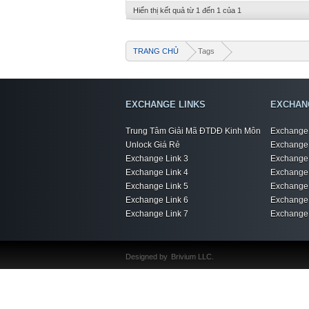
Hiển thị kết quả từ 1 đến 1 của 1
TRANG CHỦ
Tags
EXCHANGE LINKS
EXCHAN
Trung Tâm Giải Mã ĐTDĐ Kinh Môn
Exchange 
Unlock Giá Rẻ
Exchange 
Exchange Link 3
Exchange 
Exchange Link 4
Exchange 
Exchange Link 5
Exchange 
Exchange Link 6
Exchange 
Exchange Link 7
Exchange 
Designed by
Brivium LLC.