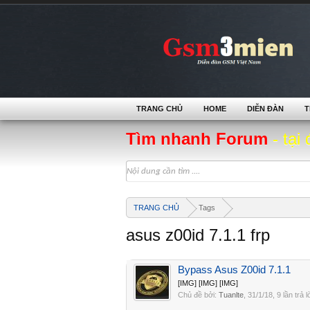
TRANG CHỦ
HOME
DIỄN ĐÀN
T
Tìm nhanh Forum
- tại 
TRANG CHỦ
Tags
asus z00id 7.1.1 frp
Bypass Asus Z00id 7.1.1
[IMG] [IMG] [IMG]
Chủ đề bởi:
Tuanlte
,
31/1/18
, 9 lần trả 