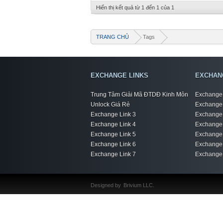
Hiển thị kết quả từ 1 đến 1 của 1
TRANG CHỦ
Tags
EXCHANGE LINKS
EXCHAN
Trung Tâm Giải Mã ĐTDĐ Kinh Môn
Exchange 
Unlock Giá Rẻ
Exchange 
Exchange Link 3
Exchange 
Exchange Link 4
Exchange 
Exchange Link 5
Exchange 
Exchange Link 6
Exchange 
Exchange Link 7
Exchange 
Designed by
Brivium LLC.