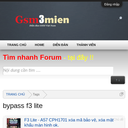
Đăng nhập
TRANG CHỦ
HOME
DIỄN ĐÀN
THÀNH VIÊN
Tìm nhanh Forum
- tại đây !!
↑ ↓
TRANG CHỦ
Tags
bypass f3 lite
F3 Lite - A57 CPH1701 xóa mã bảo vệ, xóa mật
Chủ đề
khẩu màn hình ok.