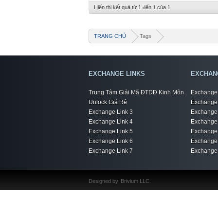
Hiển thị kết quả từ 1 đến 1 của 1
TRANG CHỦ
Tags
EXCHANGE LINKS
EXCHAN
Trung Tâm Giải Mã ĐTDĐ Kinh Môn
Exchange 
Unlock Giá Rẻ
Exchange 
Exchange Link 3
Exchange 
Exchange Link 4
Exchange 
Exchange Link 5
Exchange 
Exchange Link 6
Exchange 
Exchange Link 7
Exchange 
Designed by
Brivium LLC.