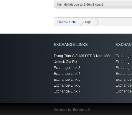
Hiển thị kết quả từ 1 đến 1 của 1
TRANG CHỦ
Tags
EXCHANGE LINKS
EXCHAN
Trung Tâm Giải Mã ĐTDĐ Kinh Môn
Exchange 
Unlock Giá Rẻ
Exchange 
Exchange Link 3
Exchange 
Exchange Link 4
Exchange 
Exchange Link 5
Exchange 
Exchange Link 6
Exchange 
Exchange Link 7
Exchange 
Designed by
Brivium LLC.