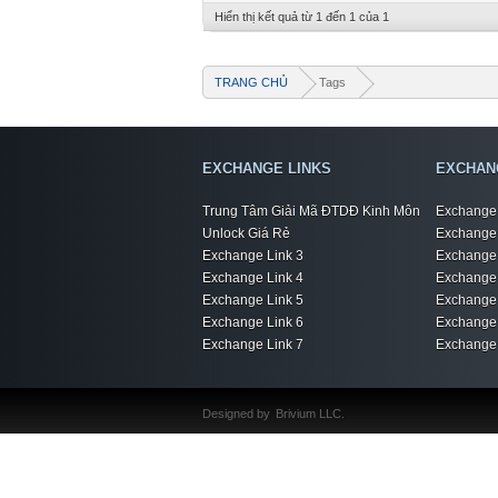
Hiển thị kết quả từ 1 đến 1 của 1
TRANG CHỦ
Tags
EXCHANGE LINKS
EXCHAN
Trung Tâm Giải Mã ĐTDĐ Kinh Môn
Exchange 
Unlock Giá Rẻ
Exchange 
Exchange Link 3
Exchange 
Exchange Link 4
Exchange 
Exchange Link 5
Exchange 
Exchange Link 6
Exchange 
Exchange Link 7
Exchange 
Designed by
Brivium LLC.