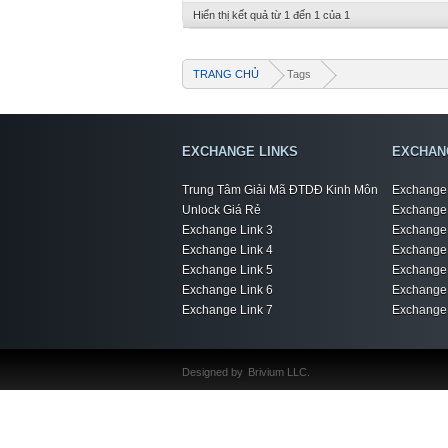
Hiển thị kết quả từ 1 đến 1 của 1
TRANG CHỦ
Tags
EXCHANGE LINKS
EXCHAN
Trung Tâm Giải Mã ĐTDĐ Kinh Môn
Exchange 
Unlock Giá Rẻ
Exchange 
Exchange Link 3
Exchange 
Exchange Link 4
Exchange 
Exchange Link 5
Exchange 
Exchange Link 6
Exchange 
Exchange Link 7
Exchange 
Designed by
Brivium LLC.