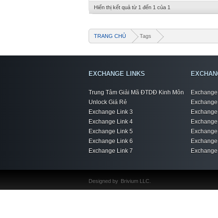
Hiển thị kết quả từ 1 đến 1 của 1
TRANG CHỦ
Tags
EXCHANGE LINKS
EXCHAN
Trung Tâm Giải Mã ĐTDĐ Kinh Môn
Exchange 
Unlock Giá Rẻ
Exchange 
Exchange Link 3
Exchange 
Exchange Link 4
Exchange 
Exchange Link 5
Exchange 
Exchange Link 6
Exchange 
Exchange Link 7
Exchange 
Designed by
Brivium LLC.