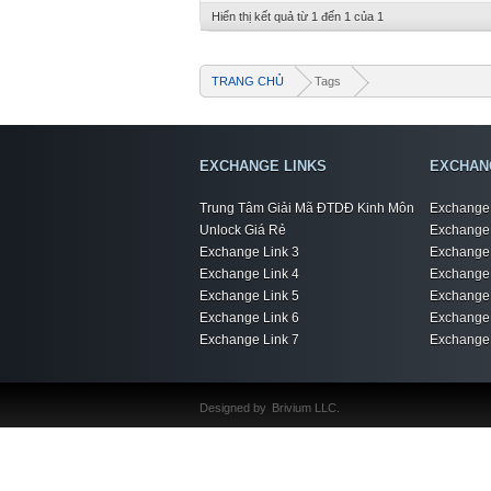
Hiển thị kết quả từ 1 đến 1 của 1
TRANG CHỦ
Tags
EXCHANGE LINKS
EXCHAN
Trung Tâm Giải Mã ĐTDĐ Kinh Môn
Exchange 
Unlock Giá Rẻ
Exchange 
Exchange Link 3
Exchange 
Exchange Link 4
Exchange 
Exchange Link 5
Exchange 
Exchange Link 6
Exchange 
Exchange Link 7
Exchange 
Designed by
Brivium LLC.