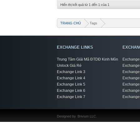
Hiển thị kết quả từ 1 đến 1 của 1
TRANG CHỦ
Tags
EXCHANGE LINKS
EXCHAN
Trung Tâm Giải Mã ĐTDĐ Kinh Môn
Exchange 
Unlock Giá Rẻ
Exchange 
Exchange Link 3
Exchange 
Exchange Link 4
Exchange 
Exchange Link 5
Exchange 
Exchange Link 6
Exchange 
Exchange Link 7
Exchange 
Designed by
Brivium LLC.