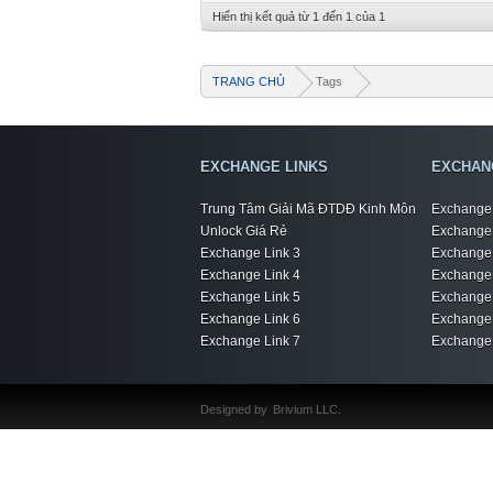
Hiển thị kết quả từ 1 đến 1 của 1
TRANG CHỦ
Tags
EXCHANGE LINKS
EXCHAN
Trung Tâm Giải Mã ĐTDĐ Kinh Môn
Exchange 
Unlock Giá Rẻ
Exchange 
Exchange Link 3
Exchange 
Exchange Link 4
Exchange 
Exchange Link 5
Exchange 
Exchange Link 6
Exchange 
Exchange Link 7
Exchange 
Designed by
Brivium LLC.