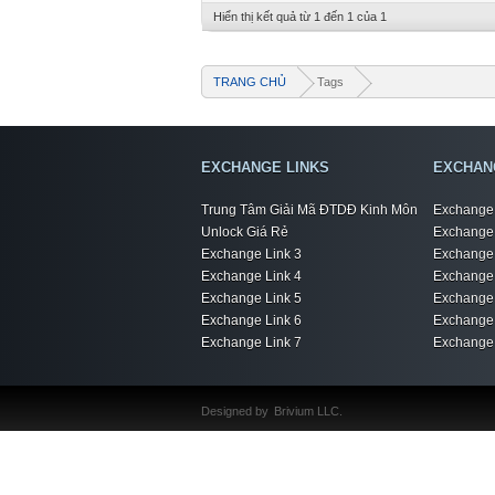
Hiển thị kết quả từ 1 đến 1 của 1
TRANG CHỦ
Tags
EXCHANGE LINKS
EXCHAN
Trung Tâm Giải Mã ĐTDĐ Kinh Môn
Exchange 
Unlock Giá Rẻ
Exchange 
Exchange Link 3
Exchange 
Exchange Link 4
Exchange 
Exchange Link 5
Exchange 
Exchange Link 6
Exchange 
Exchange Link 7
Exchange 
Designed by
Brivium LLC.