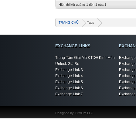
Hiển thị kết quả từ 1 đến 1 của 1
TRANG CHỦ
Tags
EXCHANGE LINKS
EXCHAN
Trung Tâm Giải Mã ĐTDĐ Kinh Môn
Exchange 
Unlock Giá Rẻ
Exchange 
Exchange Link 3
Exchange 
Exchange Link 4
Exchange 
Exchange Link 5
Exchange 
Exchange Link 6
Exchange 
Exchange Link 7
Exchange 
Designed by
Brivium LLC.