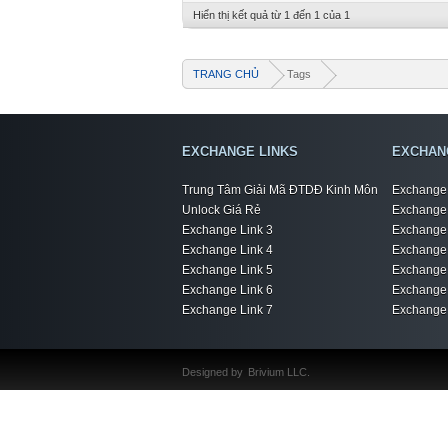
Hiển thị kết quả từ 1 đến 1 của 1
TRANG CHỦ
Tags
EXCHANGE LINKS
EXCHAN
Trung Tâm Giải Mã ĐTDĐ Kinh Môn
Exchange 
Unlock Giá Rẻ
Exchange 
Exchange Link 3
Exchange 
Exchange Link 4
Exchange 
Exchange Link 5
Exchange 
Exchange Link 6
Exchange 
Exchange Link 7
Exchange 
Designed by
Brivium LLC.