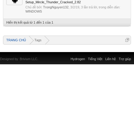
Setup_Mircle_Thunder_Cracked_2.82
Chủ đề bởi:
TrongNguyen132
,
3/2/19
, 3 lần trả lời, trong diễn đàn:
WINDOWS
Hiển thị kết quả từ 1 đến 1 của 1
TRANG CHỦ
Tags
Designed by
Brivium LLC.
Hydrogen
Tiếng Việt
Liên hệ
Trợ giúp