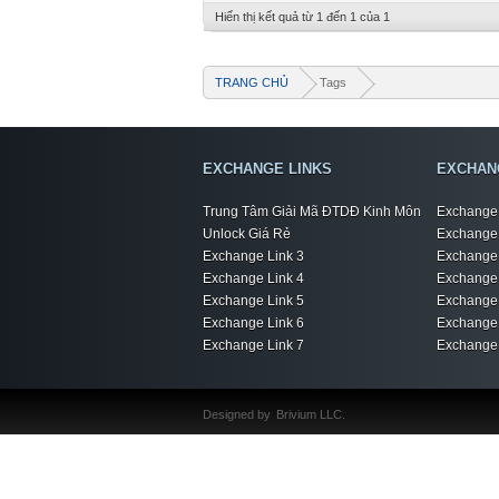
Hiển thị kết quả từ 1 đến 1 của 1
TRANG CHỦ
Tags
EXCHANGE LINKS
EXCHAN
Trung Tâm Giải Mã ĐTDĐ Kinh Môn
Exchange 
Unlock Giá Rẻ
Exchange 
Exchange Link 3
Exchange 
Exchange Link 4
Exchange 
Exchange Link 5
Exchange 
Exchange Link 6
Exchange 
Exchange Link 7
Exchange 
Designed by
Brivium LLC.