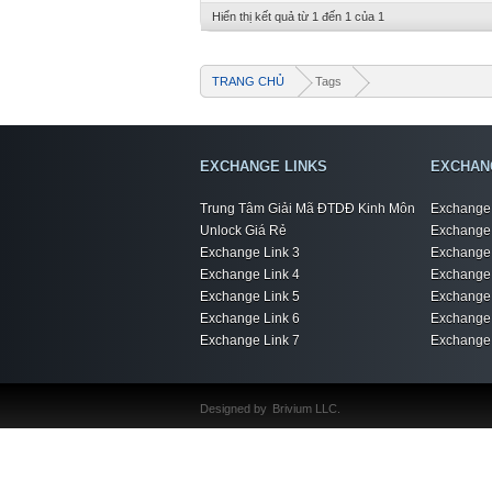
Hiển thị kết quả từ 1 đến 1 của 1
TRANG CHỦ
Tags
EXCHANGE LINKS
EXCHAN
Trung Tâm Giải Mã ĐTDĐ Kinh Môn
Exchange 
Unlock Giá Rẻ
Exchange 
Exchange Link 3
Exchange 
Exchange Link 4
Exchange 
Exchange Link 5
Exchange 
Exchange Link 6
Exchange 
Exchange Link 7
Exchange 
Designed by
Brivium LLC.