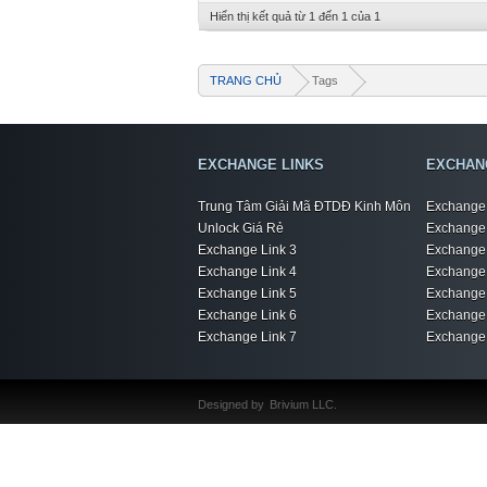
Hiển thị kết quả từ 1 đến 1 của 1
TRANG CHỦ
Tags
EXCHANGE LINKS
EXCHAN
Trung Tâm Giải Mã ĐTDĐ Kinh Môn
Exchange 
Unlock Giá Rẻ
Exchange 
Exchange Link 3
Exchange 
Exchange Link 4
Exchange 
Exchange Link 5
Exchange 
Exchange Link 6
Exchange 
Exchange Link 7
Exchange 
Designed by
Brivium LLC.