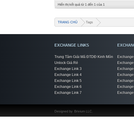
Hiển thị kết quả từ 1 đến 1 của 1
TRANG CHỦ
Tags
EXCHANGE LINKS
EXCHAN
Trung Tâm Giải Mã ĐTDĐ Kinh Môn
Exchange 
Unlock Giá Rẻ
Exchange 
Exchange Link 3
Exchange 
Exchange Link 4
Exchange 
Exchange Link 5
Exchange 
Exchange Link 6
Exchange 
Exchange Link 7
Exchange 
Designed by
Brivium LLC.