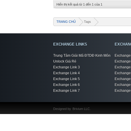
Hiển thị kết quả từ 1 đến 1 của 1
TRANG CHỦ
Tags
EXCHANGE LINKS
EXCHAN
Trung Tâm Giải Mã ĐTDĐ Kinh Môn
Exchange 
Unlock Giá Rẻ
Exchange 
Exchange Link 3
Exchange 
Exchange Link 4
Exchange 
Exchange Link 5
Exchange 
Exchange Link 6
Exchange 
Exchange Link 7
Exchange 
Designed by
Brivium LLC.