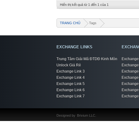
Hiển thị kết quả từ 1 đến 1 của 1
TRANG CHỦ
Tags
EXCHANGE LINKS
EXCHAN
Trung Tâm Giải Mã ĐTDĐ Kinh Môn
Exchange 
Unlock Giá Rẻ
Exchange 
Exchange Link 3
Exchange 
Exchange Link 4
Exchange 
Exchange Link 5
Exchange 
Exchange Link 6
Exchange 
Exchange Link 7
Exchange 
Designed by
Brivium LLC.