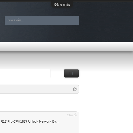
Đăng nhập
↑ ↓
Chủ đề
17 Pro CPH1877 Unlock Network By...