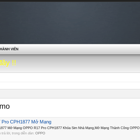
HÀNH VIÊN
đây !!
emo
7 Pro CPH1877 Mở Mạng
1877 Mở Mạng OPPO R17 Pro CPH1877 Khóa Sim Nhà Mạng,Mở Mạng Thành Công OPPO R
n trả lời, trong diễn đàn:
OPPO