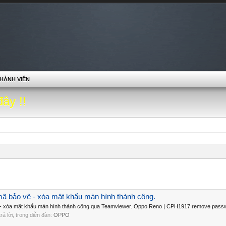
HÀNH VIÊN
đây !!
 bảo vệ - xóa mật khẩu màn hình thành công.
 xóa mật khẩu màn hình thành công qua Teamviewer. Oppo Reno | CPH1917 remove passwor
 trả lời, trong diễn đàn:
OPPO