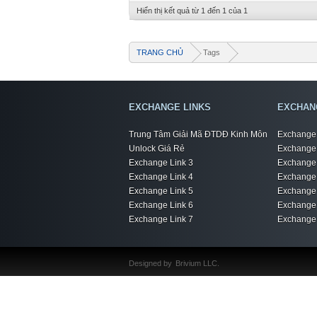
Hiển thị kết quả từ 1 đến 1 của 1
TRANG CHỦ
Tags
EXCHANGE LINKS
EXCHAN
Trung Tâm Giải Mã ĐTDĐ Kinh Môn
Exchange 
Unlock Giá Rẻ
Exchange 
Exchange Link 3
Exchange 
Exchange Link 4
Exchange 
Exchange Link 5
Exchange 
Exchange Link 6
Exchange 
Exchange Link 7
Exchange 
Designed by
Brivium LLC.