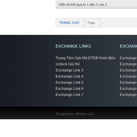
Hiển thị kết quả từ 1 đến 1 của 1
TRANG CHỦ
Tags
EXCHANGE LINKS
EXCHAN
Trung Tâm Giải Mã ĐTDĐ Kinh Môn
Exchange 
Unlock Giá Rẻ
Exchange 
Exchange Link 3
Exchange 
Exchange Link 4
Exchange 
Exchange Link 5
Exchange 
Exchange Link 6
Exchange 
Exchange Link 7
Exchange 
Designed by
Brivium LLC.