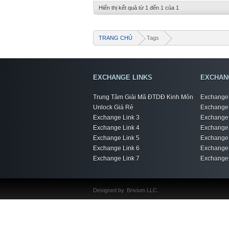
Hiển thị kết quả từ 1 đến 1 của 1
TRANG CHỦ
Tags
EXCHANGE LINKS
EXCHAN
Trung Tâm Giải Mã ĐTDĐ Kinh Môn
Exchange 
Unlock Giá Rẻ
Exchange 
Exchange Link 3
Exchange 
Exchange Link 4
Exchange 
Exchange Link 5
Exchange 
Exchange Link 6
Exchange 
Exchange Link 7
Exchange 
Designed by
Brivium LLC.