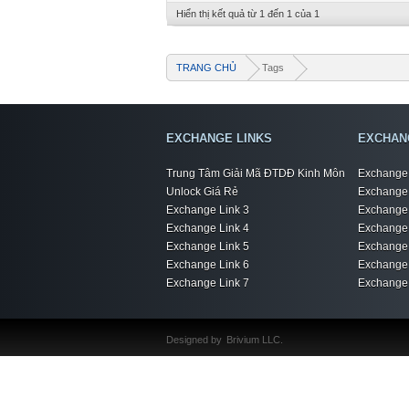
Hiển thị kết quả từ 1 đến 1 của 1
TRANG CHỦ
Tags
EXCHANGE LINKS
EXCHAN
Trung Tâm Giải Mã ĐTDĐ Kinh Môn
Exchange 
Unlock Giá Rẻ
Exchange 
Exchange Link 3
Exchange 
Exchange Link 4
Exchange 
Exchange Link 5
Exchange 
Exchange Link 6
Exchange 
Exchange Link 7
Exchange 
Designed by
Brivium LLC.