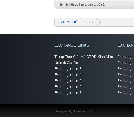
Hiển thị kết quả từ 1 đến 1 của 1
TRANG CHỦ
Tags
EXCHANGE LINKS
EXCHAN
Trung Tâm Giải Mã ĐTDĐ Kinh Môn
Exchange 
Unlock Giá Rẻ
Exchange 
Exchange Link 3
Exchange 
Exchange Link 4
Exchange 
Exchange Link 5
Exchange 
Exchange Link 6
Exchange 
Exchange Link 7
Exchange 
Designed by
Brivium LLC.