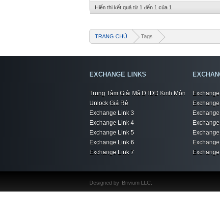
Hiển thị kết quả từ 1 đến 1 của 1
TRANG CHỦ
Tags
EXCHANGE LINKS
EXCHAN
Trung Tâm Giải Mã ĐTDĐ Kinh Môn
Exchange 
Unlock Giá Rẻ
Exchange 
Exchange Link 3
Exchange 
Exchange Link 4
Exchange 
Exchange Link 5
Exchange 
Exchange Link 6
Exchange 
Exchange Link 7
Exchange 
Designed by
Brivium LLC.