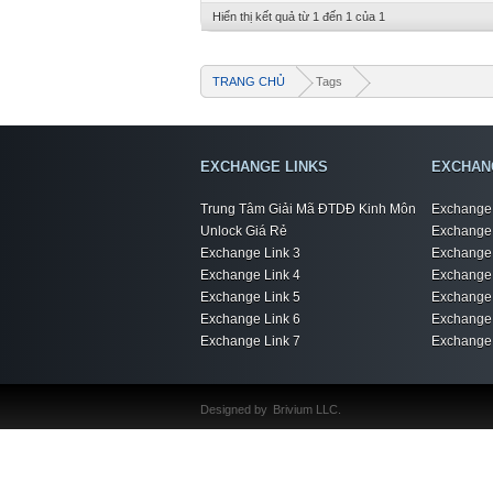
Hiển thị kết quả từ 1 đến 1 của 1
TRANG CHỦ
Tags
EXCHANGE LINKS
EXCHAN
Trung Tâm Giải Mã ĐTDĐ Kinh Môn
Exchange 
Unlock Giá Rẻ
Exchange 
Exchange Link 3
Exchange 
Exchange Link 4
Exchange 
Exchange Link 5
Exchange 
Exchange Link 6
Exchange 
Exchange Link 7
Exchange 
Designed by
Brivium LLC.