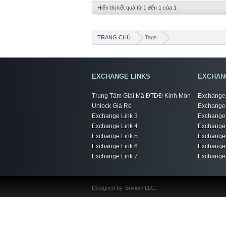
Hiển thị kết quả từ 1 đến 1 của 1
TRANG CHỦ
Tags
EXCHANGE LINKS
EXCHAN
Trung Tâm Giải Mã ĐTDĐ Kinh Môn
Exchange 
Unlock Giá Rẻ
Exchange 
Exchange Link 3
Exchange 
Exchange Link 4
Exchange 
Exchange Link 5
Exchange 
Exchange Link 6
Exchange 
Exchange Link 7
Exchange 
Designed by
Brivium LLC.