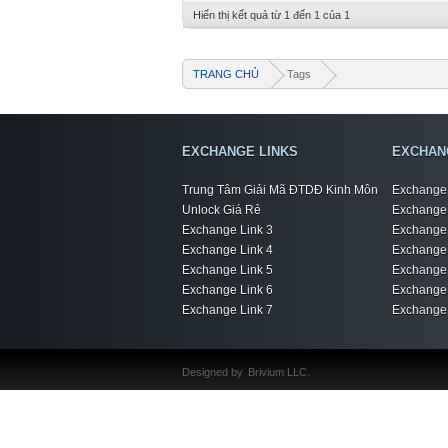
Hiển thị kết quả từ 1 đến 1 của 1
TRANG CHỦ
Tags
EXCHANGE LINKS
EXCHAN
Trung Tâm Giải Mã ĐTDĐ Kinh Môn
Exchange 
Unlock Giá Rẻ
Exchange 
Exchange Link 3
Exchange 
Exchange Link 4
Exchange 
Exchange Link 5
Exchange 
Exchange Link 6
Exchange 
Exchange Link 7
Exchange 
Designed by
Brivium LLC.