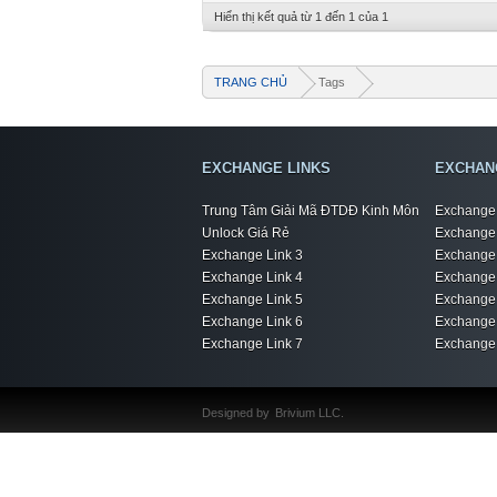
Hiển thị kết quả từ 1 đến 1 của 1
TRANG CHỦ
Tags
EXCHANGE LINKS
EXCHAN
Trung Tâm Giải Mã ĐTDĐ Kinh Môn
Exchange 
Unlock Giá Rẻ
Exchange 
Exchange Link 3
Exchange 
Exchange Link 4
Exchange 
Exchange Link 5
Exchange 
Exchange Link 6
Exchange 
Exchange Link 7
Exchange 
Designed by
Brivium LLC.