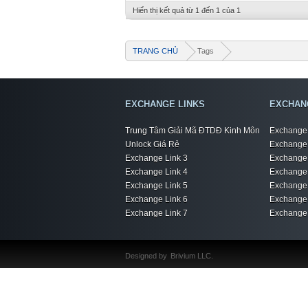
Hiển thị kết quả từ 1 đến 1 của 1
TRANG CHỦ
Tags
EXCHANGE LINKS
EXCHAN
Trung Tâm Giải Mã ĐTDĐ Kinh Môn
Exchange 
Unlock Giá Rẻ
Exchange 
Exchange Link 3
Exchange 
Exchange Link 4
Exchange 
Exchange Link 5
Exchange 
Exchange Link 6
Exchange 
Exchange Link 7
Exchange 
Designed by
Brivium LLC.