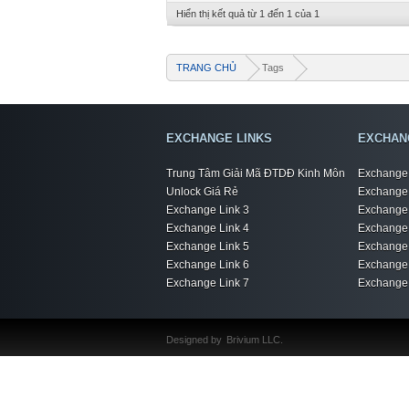
Hiển thị kết quả từ 1 đến 1 của 1
TRANG CHỦ
Tags
EXCHANGE LINKS
EXCHAN
Trung Tâm Giải Mã ĐTDĐ Kinh Môn
Exchange 
Unlock Giá Rẻ
Exchange 
Exchange Link 3
Exchange 
Exchange Link 4
Exchange 
Exchange Link 5
Exchange 
Exchange Link 6
Exchange 
Exchange Link 7
Exchange 
Designed by
Brivium LLC.