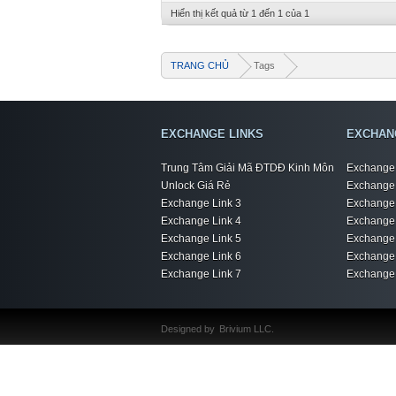
Hiển thị kết quả từ 1 đến 1 của 1
TRANG CHỦ
Tags
EXCHANGE LINKS
EXCHAN
Trung Tâm Giải Mã ĐTDĐ Kinh Môn
Exchange 
Unlock Giá Rẻ
Exchange 
Exchange Link 3
Exchange 
Exchange Link 4
Exchange 
Exchange Link 5
Exchange 
Exchange Link 6
Exchange 
Exchange Link 7
Exchange 
Designed by
Brivium LLC.