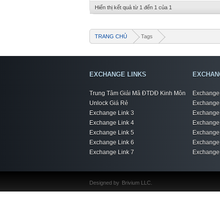
Hiển thị kết quả từ 1 đến 1 của 1
TRANG CHỦ
Tags
EXCHANGE LINKS
EXCHAN
Trung Tâm Giải Mã ĐTDĐ Kinh Môn
Exchange 
Unlock Giá Rẻ
Exchange 
Exchange Link 3
Exchange 
Exchange Link 4
Exchange 
Exchange Link 5
Exchange 
Exchange Link 6
Exchange 
Exchange Link 7
Exchange 
Designed by
Brivium LLC.