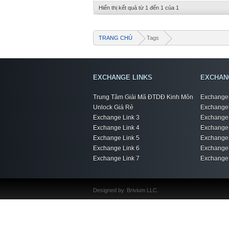
Hiển thị kết quả từ 1 đến 1 của 1
TRANG CHỦ
Tags
EXCHANGE LINKS
EXCHAN
Trung Tâm Giải Mã ĐTDĐ Kinh Môn
Exchange 
Unlock Giá Rẻ
Exchange 
Exchange Link 3
Exchange 
Exchange Link 4
Exchange 
Exchange Link 5
Exchange 
Exchange Link 6
Exchange 
Exchange Link 7
Exchange 
Designed by
Brivium LLC.