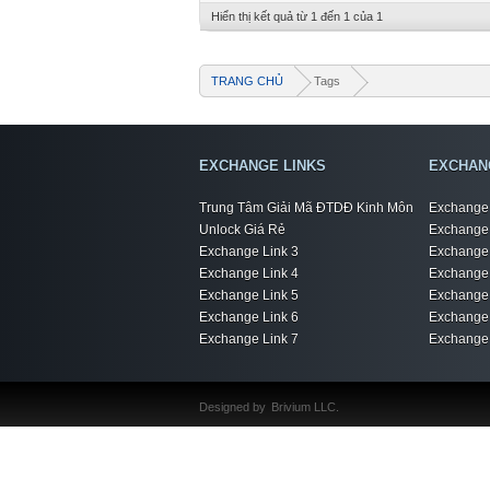
Hiển thị kết quả từ 1 đến 1 của 1
TRANG CHỦ
Tags
EXCHANGE LINKS
EXCHAN
Trung Tâm Giải Mã ĐTDĐ Kinh Môn
Exchange 
Unlock Giá Rẻ
Exchange 
Exchange Link 3
Exchange 
Exchange Link 4
Exchange 
Exchange Link 5
Exchange 
Exchange Link 6
Exchange 
Exchange Link 7
Exchange 
Designed by
Brivium LLC.