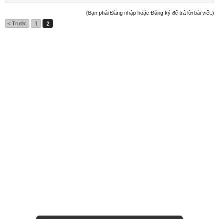
(Bạn phải Đăng nhập hoặc Đăng ký để trả lời bài viết.)
< Trước
1
2