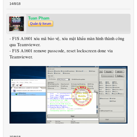
14/8/18
Tuan Pham
Quản lý forum
- F1S A1601 xóa mã bảo vệ, xóa mật khẩu màn hình thành công
qua Teamviewer.
- F1S A1601 remove passcode, reset lockscreen done via
Teamviewer.